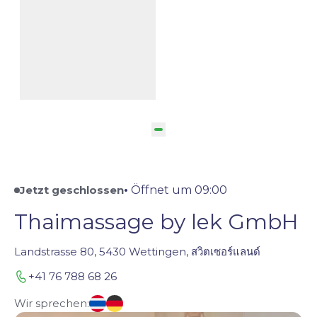
Lek Degner
Owner
Jetzt geschlossen
•
Öffnet um 09:00
Thaimassage by lek GmbH
Landstrasse 80, 5430 Wettingen, สวิตเซอร์แลนด์
+41 76 788 68 26
Wir sprechen: