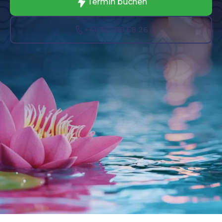
Termin buchen
+41 76 788 68 26